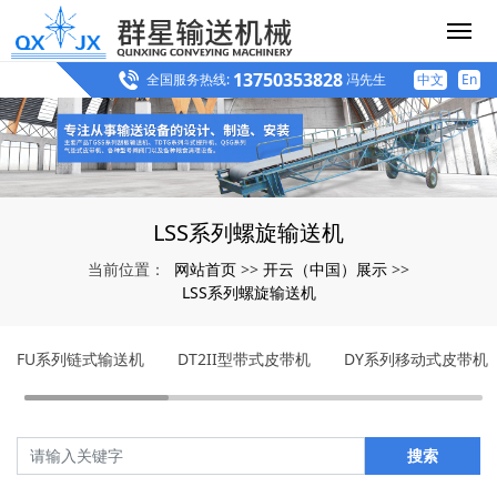
13750353828
全国服务热线:
冯先生
中文
En
LSS系列螺旋输送机
网站首页
开云（中国）展示
当前位置：
>>
>>
LSS系列螺旋输送机
FU系列链式输送机
DT2II型带式皮带机
DY系列移动式皮带机
搜索