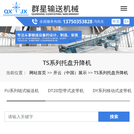
13750353828
全国服务热线:
冯先生
中文
En
TS系列托盘升降机
网站首页
开云（中国）展示
TS系列托盘升降机
当前位置：
>>
>>
FU系列链式输送机
DT2II型带式皮带机
DY系列移动式皮带机
搜索