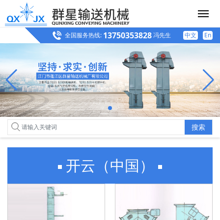
13750353828
全国服务热线:
冯先生
中文
En
搜索
开云（中国）