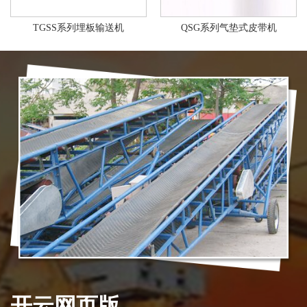
TD系列带式提升机
TGSS系列埋板输送机
开云网页版