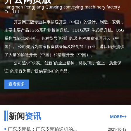
Jiangmen Pengjiang Qunxing conveying machinery factory
Co., Ltd
开云网页版专业从事输送开云（中国）的设计、制造、安装，
主要主要产品TGSS系列刮板输送机、TDTG系列斗式提升机、QSG
系列气垫式皮带机、各种型号闸阀门以及各种粮食清理开云（中
国）。 公司先后为国家粮食储备库及粮食加工行业、港口码头提供
了大量的输送开云（中国）和清理开云（中国）。
公司追求“求实。创新”的企业精神，将以“用户至上，质量保
证”的宗旨为用户提供更多好的产品。
查看更多
新闻
资讯
MORE++
广东皮带机：广东皮带输送机的特点以及应用的介绍
2021-10-13