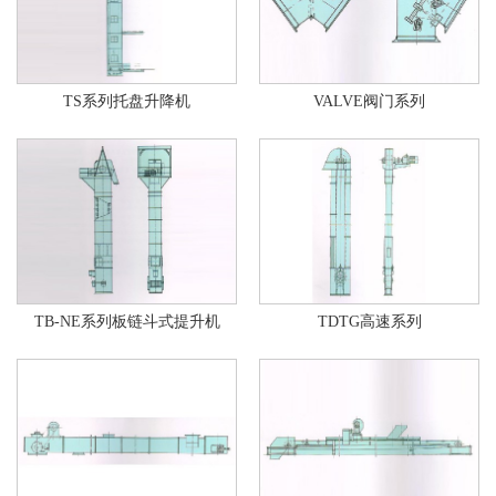
TH系列环链斗式提升机
TS系列托盘升降机
VALVE阀门系列
TB-NE系列板链斗式提升机