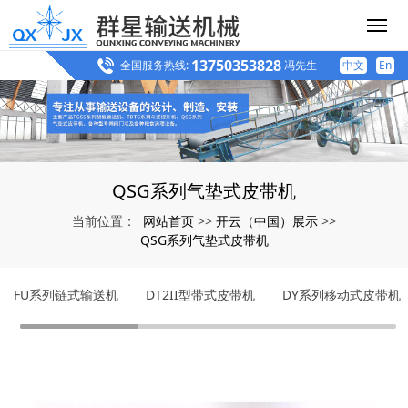
13750353828
全国服务热线:
冯先生
中文
En
QSG系列气垫式皮带机
网站首页
开云（中国）展示
当前位置：
>>
>>
QSG系列气垫式皮带机
FU系列链式输送机
DT2II型带式皮带机
DY系列移动式皮带机